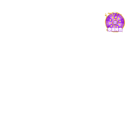
互动内容
提供多种媒体形式如图文、短视频、集锦回顾，提升fb体
育app官网 的平台使用粘性与用户参与感。
多维安全防御模型
fb体育app官网从多个层面构建立体式防御体系，涵盖数据
传输、账户操作与隐私保护，力求为用户营造安全、稳定的
使用体验。