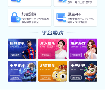
持续优化，数据驱动
平台基于用户行为分析，不断迭代功能细节与视觉交
互体验，结合 AI 智能算法与赛事数据，为用户提供
精准内容分发与个性化推荐，增强整体互动价值。
为什么全球用户都信赖fb体育app官
网？
我们不仅是体育赛事数据平台，更是一站式的信
息服务提供商。从实时数据同步到安全机制建
设，再到用户服务体系，fb体育app官网始终致
力于为全球用户带来可靠、高效、便捷的综合体