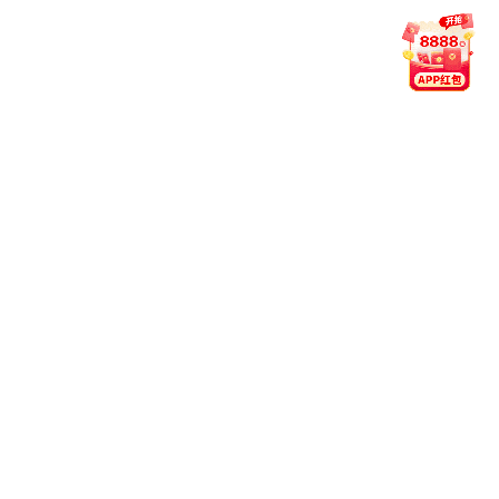
行。
2023年12月20日 · App v5.4.0
世界杯期间数据展示全面提速
升级数据缓存方案，应对多场赛事同时加载时的性能压
力。
对球员动态与进球动画进行了流畅度优化，适配主流网
络环境。
新增“精彩回看”模块，重点赛事集锦支持一键快速回
放。
2023年11月2日 · App v5.3.6
电竞赛事专属页上线，强化交互体验
增设“战队动态”区块，涵盖近期赛程与战力变化。
适配旧机型夜间模式，解决字体样式兼容问题。
整体响应速度提升，页面切换更为顺滑。