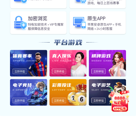
荣誉与奖项
fb体育app官网 致力于为用户提供优质的体育赛事服务，平
台在安全合规、技术创新等领域屡获殊荣。
2023 年度安全认证奖
最具用户满意度平台