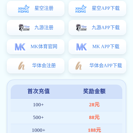
首页
/
体育报道
本文将围绕“欧联杯分析：里尔主场强势反弹 塞尔塔
力争胜利全取三分”这一主题进行深入探讨。首先，文
章将分析里尔在主场的表现及其近期状态，包括球队
的战术变化和关键球员的发挥。接着，塞尔塔作为对
手，其战术布置、近期状态以及他们在本次比赛中必
须争取三分的原因也将详细解析。此外，双方历史交
锋记录和球迷支持等因素都将被纳入考量，以全面评
估这场比赛的可能走势。最后，根据上述分析结果，
对两队在欧联杯中的前景进行展望，并总结出影响比
赛结果的重要因素，为球迷提供更为深入的理解。
1、里尔主场表现分析