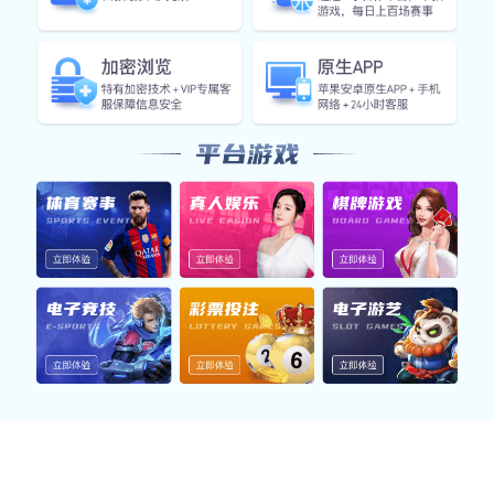
通过与卡塞米罗的互动，梅努逐渐学会了如何应对来
自外界及自我的压力。他开始注重心理训练，通过冥
想和专注练习提高自己的注意力，使自己能够在紧张
比赛中保持清醒头脑。
2、技术能力的提升
B费以其卓越的传球和射门技巧著称，他那精准无比
的传球总能助攻队友进球。作为梅努崇拜已久的偶
像，他深知自己需要学习B费独特的技术风格。在多
次训练中，梅努努力模仿B费的一些动作，例如快速
变向和精准射门，从而有效提升自己的控球和射门能
力。
B费不仅教授梅努基本技能，还强调细节的重要性。
他曾告诉梅努：“每一次触球都是展示自我的机会。”