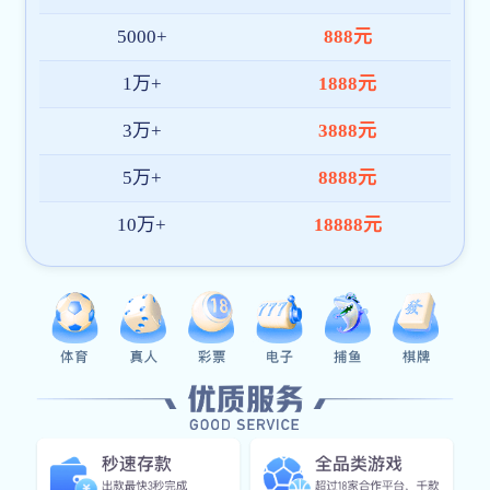
1、心理素质的塑造
在职业足球中，心理素质往往决定了一个球员能否在
高压环境下表现出色。卡塞米罗作为一名经验丰富的
中场，他总是在关键比赛中展现出非凡的镇定。梅努
观察到，无论是在逆境还是顺境中，卡塞米罗始终能
够保持冷静，这种心态让他在处理复杂局面时更加游
刃有余。
此外，梅努还发现卡塞米罗善于将压力转化为动力，
他会用自信和坚定来激励队友。在一次训练中，当球
队面临连败困境时，卡塞米罗主动承担起领导责任，
以积极向上的态度影响其他队员。这种精神激励着梅
努，让他明白了心态对竞技状态的重要性。