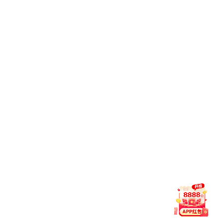
到卡塞米罗总是提前判断对方进攻意图，并做出正确
反应。
这种战术思维并非一朝一夕就能具备，为此梅努不断
请教卡塞米罗有关位置感以及阅读比赛的方法。同
时，他也通过参加更多高强度热身赛来提高自己的适
应能力，以便能够更好地理解不同战术体系下的位置
要求。
随着时间推移，梅unu逐渐培养起自己的战术意识。
他不仅能理解教练布置的新战术，还可以根据场上情
况灵活调整自己的位置，这让他的整体表现大幅提
升。这样的变化也让球队愈发依赖于他的发挥，使得
他成为球队不可或缺的一部分。
4、团队协作的重要性