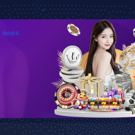
全天更新 ·
fb
步
无论您身在何处，
fb体育ap
的观赛体验。
下载客户端
网页