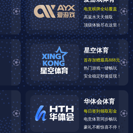
持不变
果0-6将维持不变。
的应对策略等多个方
动及相关球队的深远意