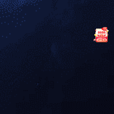
公众普遍认为某些决策
建立更良好的沟通机
理，与其抱怨外部环
力度，以确保足球运动
面的复杂问题，包括了赛
应措施，各方才能共同