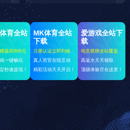
未能有效地证明比赛中
质量的讨论。
需要面对的是一个较为
。
能够看到更为透明和公
了裁判的一些关键决
战。