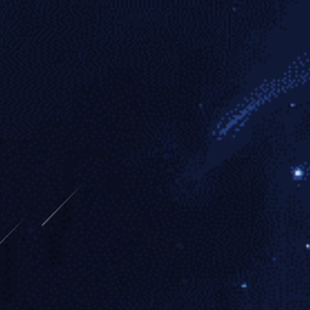
通过回顾这场0-6的
下，即便有争议判罚
因此，对裁判工作的
频助理裁判（VAR）
3、球队应
面对0-6惨败后，布
重新审视战术安排、
首先，要关注的是战
外，加强体能训练也
其次，从心理层面来
活动将有助于增强团