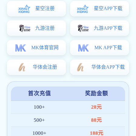
首页
/
体育报道
本文将围绕篮球运动员孙铭徽在面临伤病时，勇敢选
择封闭治疗并上场比赛的决策进行深入探讨。文章首
先介绍了孙铭徽的背景及此次事件的起因，然后从多
个方面分析了他的勇气与担当，包括对自身职业生涯
的影响、对团队的责任感、面对挑战所需的心理素质
以及社会舆论对此事件的看法。通过逐步深入各个层
面，展现孙铭徽在关键时刻所展现出的精神品质与职
业态度，以此激励更多人勇于面对生活中的挑战，承
担应有的责任。
1、孙铭徽的背景与决策