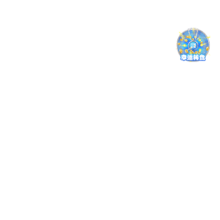
的选择，而这样的决策也许将在未来影响他的整个职
业生涯。
即使结果未必如预期完美，但这种经历将成为他人生
的重要一课，使他更加成熟。同时，这也提醒其他年
轻运动员，在追求梦想时，要学会平衡好眼前利益与
长远发展的关系。
3、对团队责任感的重要性
在团队体育中，每位成员都扮演着不可或缺的角色。
孙铭徽之所以毅然决然地选择上场，很大程度上是出
于对团队及队友们负责。他明白，在关键时刻，如果
自己能够站出来，将极大鼓舞士气，并促进球队战斗
力提升。
这种责任感，是推动每位球员不断进步的重要动力。