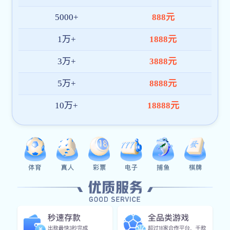
孙铭徽是一名优秀的篮球运动员，他在赛场上的表现
一直备受瞩目。然而，在某场重要比赛前夕，他遭遇
了严重的伤病。这一突发状况让他不得不面对是否继
续参赛这一艰难选择。在经过深思熟虑后，他决定接
受封闭治疗，以便能够如期上场。他这一决定不仅反
映出他对篮球事业的不懈追求，也彰显了其强烈的责
任感和勇气。
在职业体育中，运动员常常需要在健康和比赛之间做
出艰难选择。对于孙铭徽而言，这种选择更为复杂。
他不仅要考虑自己的身体状况，还要顾及到球队整体
战绩和队友们的情绪。因此，在作出最终决定之前，
他详细咨询了医生，并认真评估了潜在风险。
尽管知道可能会加重伤情，孙铭徽仍然坚定地选择了