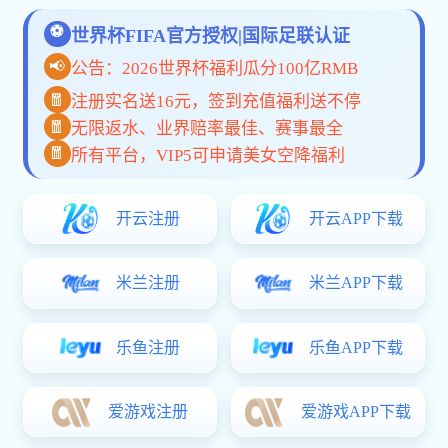
孙铭徽勇敢选择封闭治疗上场直面
挑战承担一切后果
2026-07-04 19:41
60 次阅读